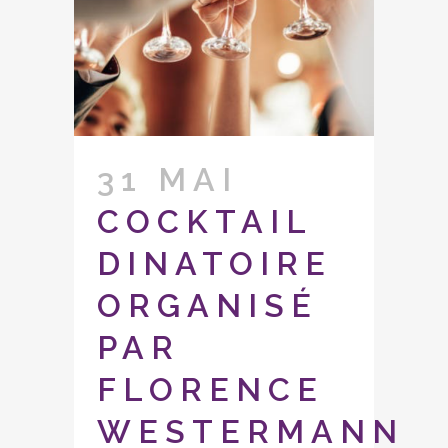
31 MAI
COCKTAIL
DINATOIRE
ORGANISÉ
PAR
FLORENCE
WESTERMANN