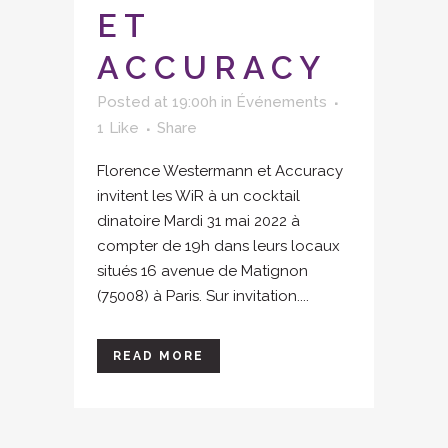
ET
ACCURACY
Posted at 19:00h
in
Événements
1
Like
Share
Florence Westermann et Accuracy
invitent les WiR à un cocktail
dinatoire Mardi 31 mai 2022 à
compter de 19h dans leurs locaux
situés 16 avenue de Matignon
(75008) à Paris. Sur invitation....
READ MORE