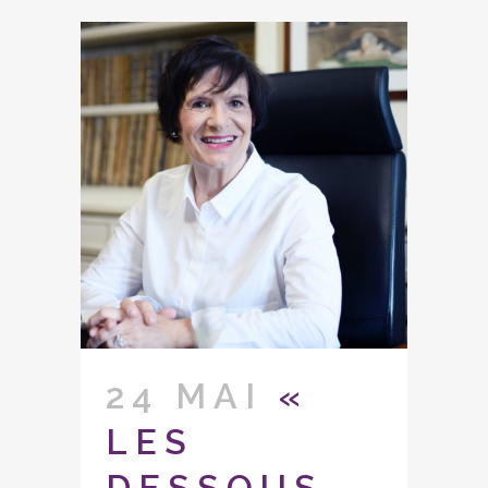
24 MAI
«
LES
DESSOUS