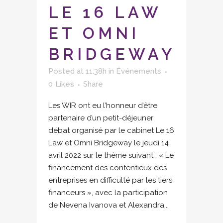
LE 16 LAW
ET OMNI
BRIDGEWAY
Posted at 11:38h
in
Événements
0
Likes
Share
Les WIR ont eu l’honneur d’être
partenaire d’un petit-déjeuner
débat organisé par le cabinet Le 16
Law et Omni Bridgeway le jeudi 14
avril 2022 sur le thème suivant : « Le
financement des contentieux des
entreprises en difficulté par les tiers
financeurs », avec la participation
de Nevena Ivanova et Alexandra...