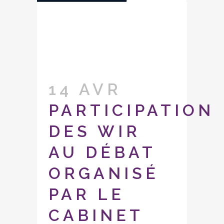
14 AVR
PARTICIPATION
DES WIR
AU DÉBAT
ORGANISÉ
PAR LE
CABINET