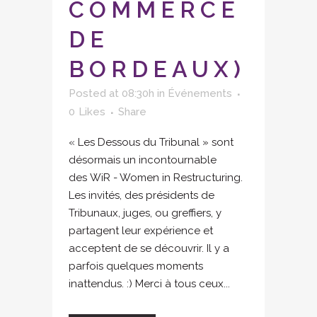
COMMERCE
DE
BORDEAUX)
Posted at 08:30h
in
Événements
0
Likes
Share
« Les Dessous du Tribunal » sont
désormais un incontournable
des WiR - Women in Restructuring.
Les invités, des présidents de
Tribunaux, juges, ou greffiers, y
partagent leur expérience et
acceptent de se découvrir. Il y a
parfois quelques moments
inattendus. :) Merci à tous ceux...